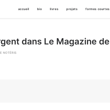
accueil
bio
livres
projets
formes courtes
argent dans Le Magazine de
IE NOTÉRIS