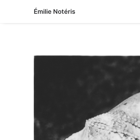
Émilie Notéris