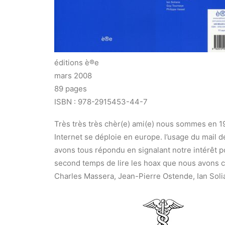
éditions è®e
mars 2008
89 pages
ISBN :
978-2915453-44-7
Très très très chèr(e) ami(e) nous sommes en 1
Internet se déploie en europe. l’usage du mail 
avons tous répondu en signalant notre intérêt 
second temps de lire les hoax que nous avons c
Charles Massera, Jean-Pierre Ostende, Ian Soli