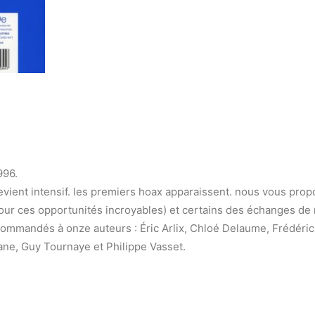
996.
devient intensif. les premiers hoax apparaissent. nous vous pro
pour ces opportunités incroyables) et certains des échanges de
ommandés à onze auteurs : Éric Arlix, Chloé Delaume, Frédéri
ane, Guy Tournaye et Philippe Vasset.