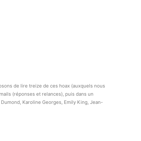
posons de lire treize de ces hoax (auxquels nous
mails (réponses et relances), puis dans un
c Dumond, Karoline Georges, Emily King, Jean-