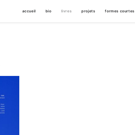
accueil
bio
livres
projets
formes courtes
S