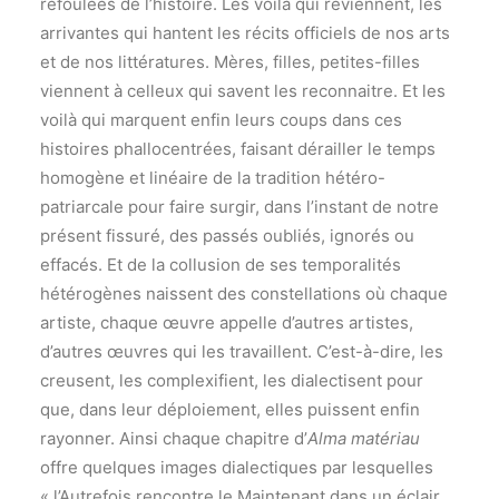
refoulées de l’histoire. Les voilà qui reviennent, les
arrivantes qui hantent les récits officiels de nos arts
et de nos littératures. Mères, filles, petites-filles
viennent à celleux qui savent les reconnaitre. Et les
voilà qui marquent enfin leurs coups dans ces
histoires phallocentrées, faisant dérailler le temps
homogène et linéaire de la tradition hétéro-
patriarcale pour faire surgir, dans l’instant de notre
présent fissuré, des passés oubliés, ignorés ou
effacés. Et de la collusion de ses temporalités
hétérogènes naissent des constellations où chaque
artiste, chaque œuvre appelle d’autres artistes,
d’autres œuvres qui les travaillent. C’est-à-dire, les
creusent, les complexifient, les dialectisent pour
que, dans leur déploiement, elles puissent enfin
rayonner. Ainsi chaque chapitre d’
Alma matériau
offre quelques images dialectiques par lesquelles
« l’Autrefois rencontre le Maintenant dans un éclair