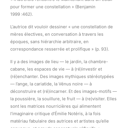
pour former une constellation » (Benjamin
1999 :462).
L’autrice dit vouloir dessiner « une constellation de
mères électives, en conversation à travers les
époques, sans hiérarchie arbitraire, en
correspondance resserrée et prolifique » (p. 93).
Il y a des images de lieu ― le jardin, la chambre-
cabane, les espaces de vie ― à (ré)investir et
(ré)enchanter. Des images mythiques stéréotypées
― l’ange, la cariatide, la Vénus noire ― à
déconstruire et (ré)incarner. Et des images-motifs ―
la poussière, la souillure, le fruit ― à (re)visiter. Elles
sont les matrices nourricières qui alimentent
l’imaginaire critique d’Émilie Notéris, à la fois
matériau fabulaire des autrices et artistes qu’elle