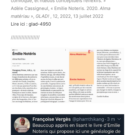
convoque, et nœuds conceptuels réflexifs. »
Adèle
Cassigneul
,
« Emilie Noteris. 2020.
Alma
matériau
»
,
GLAD!
, 12, 2022,
13 juillet 2022
Lire ici : glad-4950
///////////////////