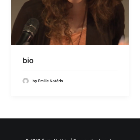
Recherche
bio
by Emilie Notéris